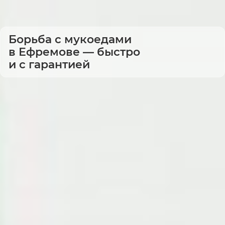
Борьба с мукоедами
в Ефремове — быстро
и с гарантией