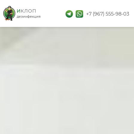
дезинфекция