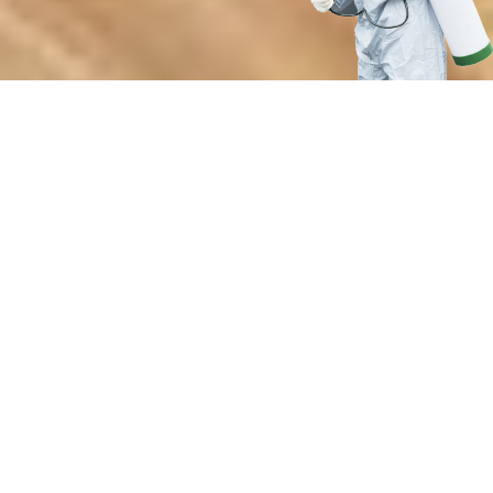
Почему выбирают нашу службу
дезинсекции от вредителей