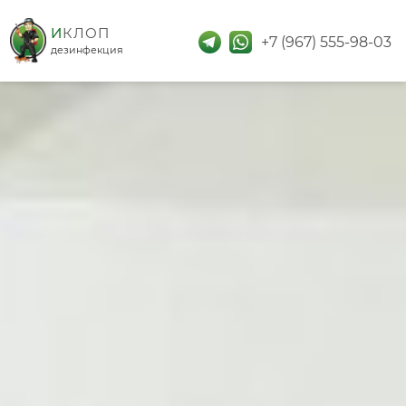
дезинфекция