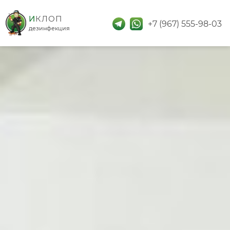
дезинфекция