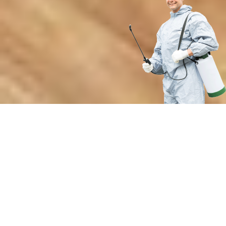
Преимущества профессиональной
санитарной обработки от нашей
службы