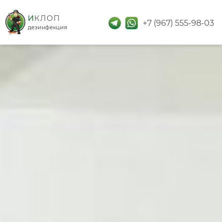
дезинфекция