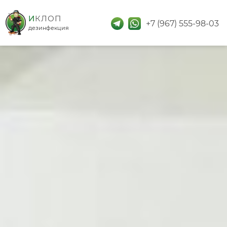
дезинфекция