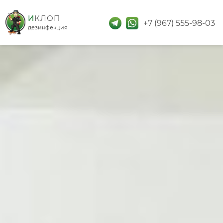
дезинфекция