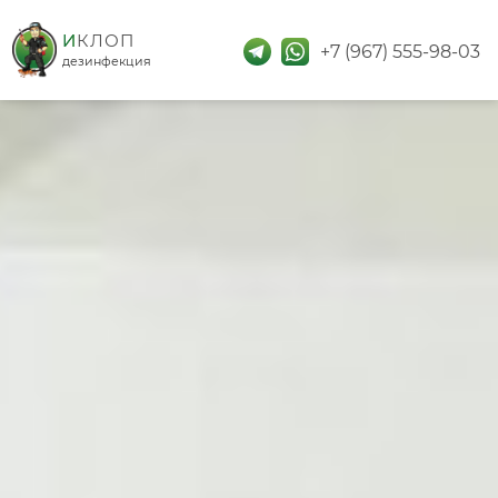
дезинфекция