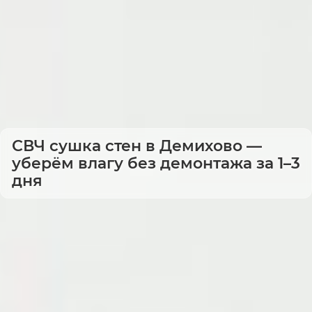
СВЧ сушка стен в Демихово —
уберём влагу без демонтажа за 1–3
дня