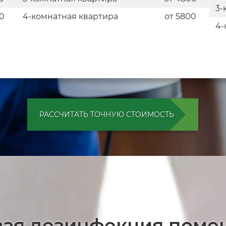
3-
0
4-комнатная квартира
от 5800
4-
РАССЧИТАТЬ ТОЧНУЮ СТОИМОСТЬ
овая дезинфекция поме