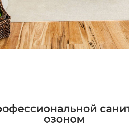
офессиональной сани
озоном