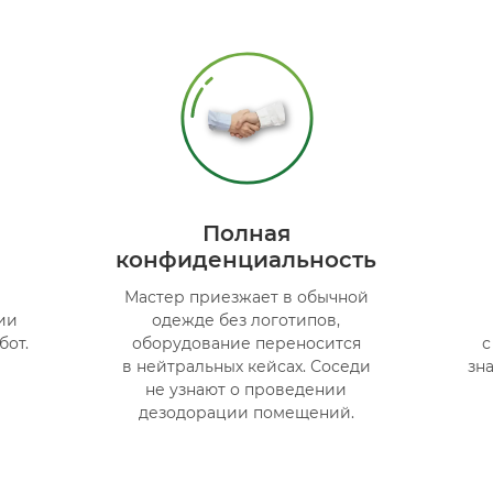
Полная
конфиденциальность
Мастер приезжает в обычной
ии
одежде без логотипов,
бот.
оборудование переносится
с
р
в нейтральных кейсах. Соседи
зн
не узнают о проведении
дезодорации помещений.