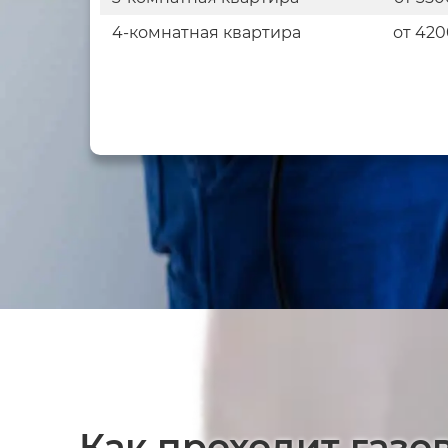
4-комнатная квартира
от 420
Как проходит газ