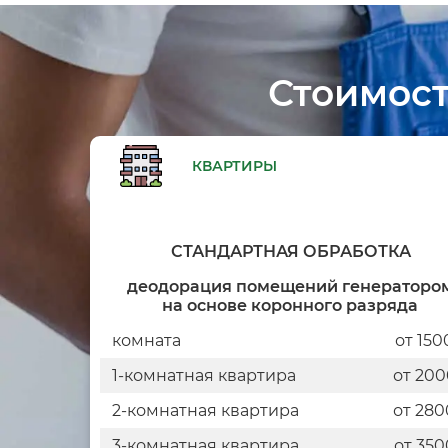
Стоимост
КВАРТИРЫ
СТАНДАРТНАЯ ОБРАБОТКА
деодорация помещений генераторо
на основе коронного разряда
комната
от 150
1-комнатная квартира
от 200
2-комнатная квартира
от 280
3-комнатная квартира
от 350