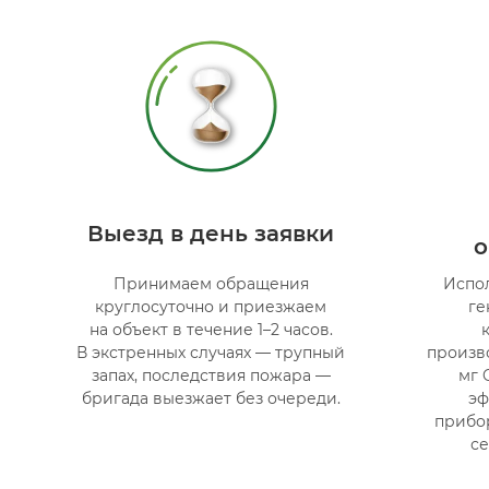
Выезд в день заявки
о
Принимаем обращения
Испо
круглосуточно и приезжаем
ге
на объект в течение 1–2 часов.
В экстренных случаях — трупный
произв
запах, последствия пожара —
мг 
бригада выезжает без очереди.
эф
прибор
се