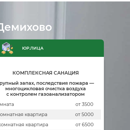
 Демихово
ЮР.ЛИЦА
КОМПЛЕКСНАЯ САНАЦИЯ
рупный запах, последствия пожара —
многоцикловая очистка воздуха
с контролем газоанализатором
мната
от 3500
комнатная квартира
от 5000
комнатная квартира
от 6500