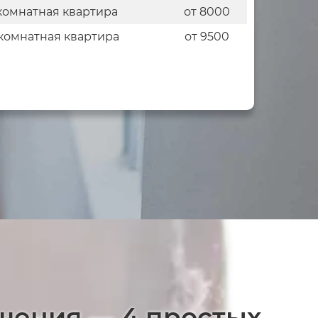
комнатная квартира
от 8000
комнатная квартира
от 9500
щения — 4 простых