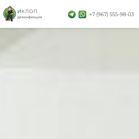
дезинфекция