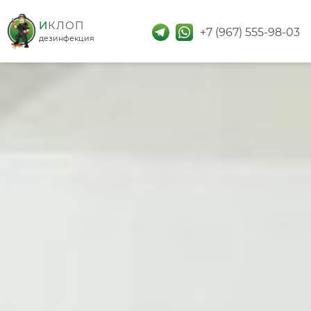
дезинфекция