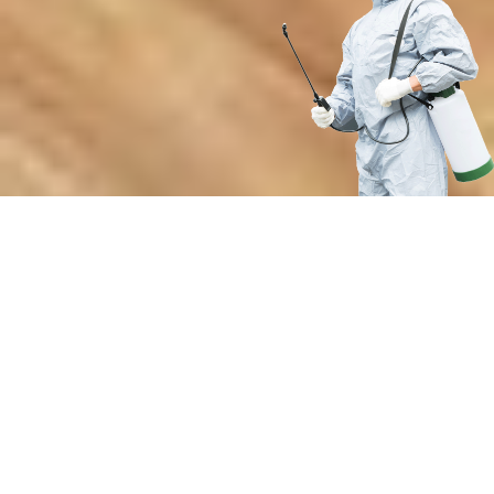
Почему выбирают нашу службу
дезинсекции от бытовых
вредителей