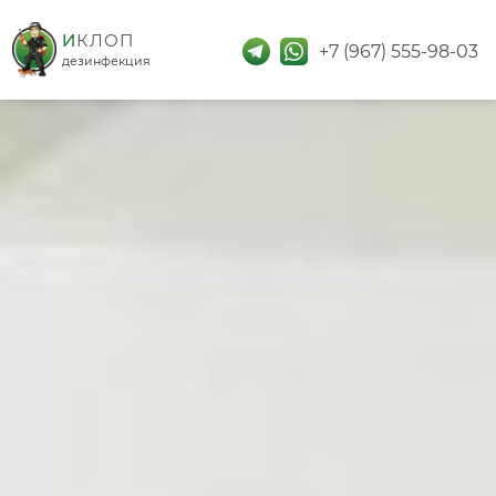
дезинфекция