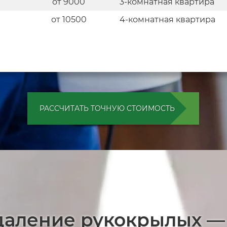
от 9000
3-комнатная квартира
от 10500
4-комнатная квартира
РАССЧИТАТЬ ТОЧНУЮ СТОИМОСТЬ
даление рукокрылых —