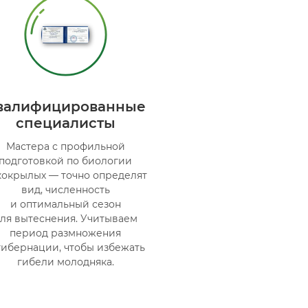
валифицированные
специалисты
Мастера с профильной
подготовкой по биологии
кокрылых — точно определят
вид, численность
и оптимальный сезон
ля вытеснения. Учитываем
период размножения
гибернации, чтобы избежать
гибели молодняка.