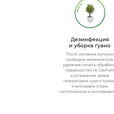
Дезинфекция
и уборка гуано
После изгнания колонии
проводим механическое
удаление помёта, обработ
поверхностей по СанПи
и устранение запаха
генератором сухого туман
Уничтожаем споры
гистоплазмоза и эктопарази