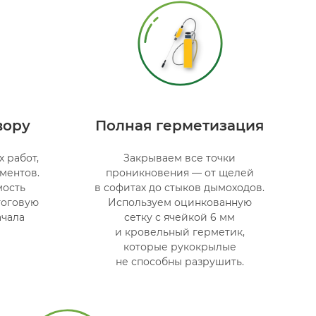
вору
Полная герметизация
 работ,
Закрываем все точки
ментов.
проникновения — от щелей
мость
в софитах до стыков дымоходов.
тоговую
Используем оцинкованную
ачала
сетку с ячейкой 6 мм
и кровельный герметик,
которые рукокрылые
не способны разрушить.