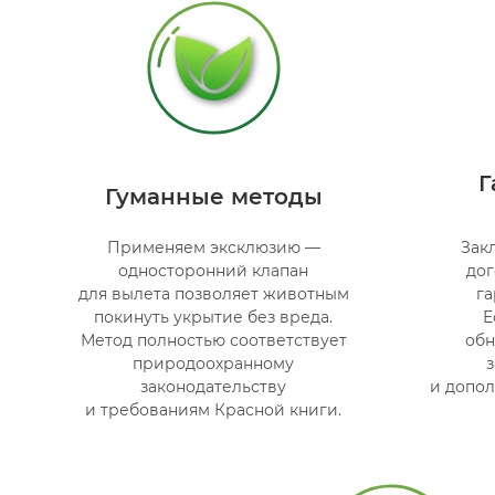
Г
Гуманные методы
Применяем эксклюзию —
Зак
односторонний клапан
дог
для вылета позволяет животным
г
покинуть укрытие без вреда.
Е
Метод полностью соответствует
обн
природоохранному
законодательству
и допо
и требованиям Красной книги.