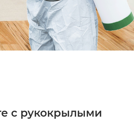
те с рукокрылыми