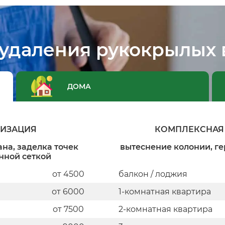
 удаления рукокрылых 
ДОМА
ТИЗАЦИЯ
КОМПЛЕКСНАЯ 
на, заделка точек
вытеснение колонии, ге
нной сеткой
от 4500
балкон / лоджия
от 6000
1-комнатная квартира
от 7500
2-комнатная квартира