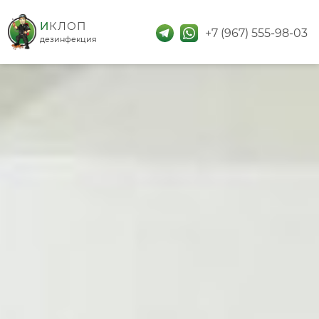
дезинфекция