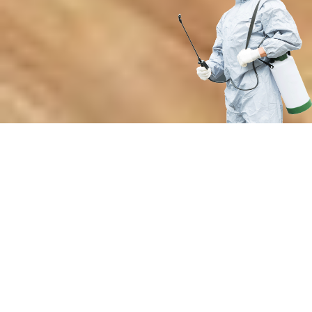
Преимущества профессиональной
дезинсекции от нашей компании