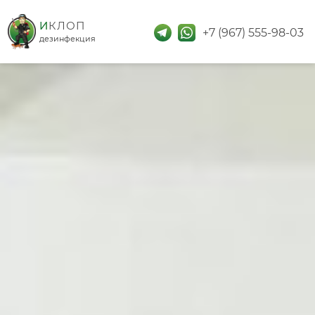
дезинфекция