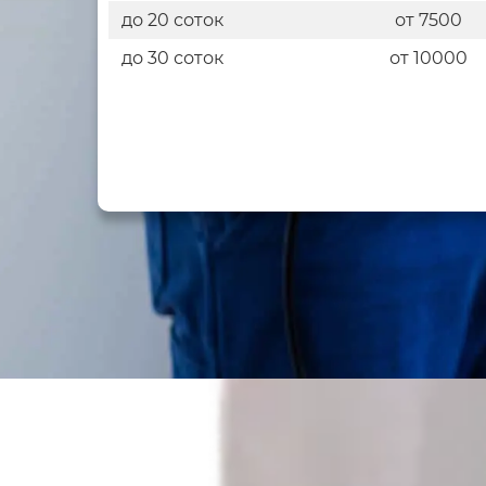
до 20 соток
от 7500
до 30 соток
от 10000