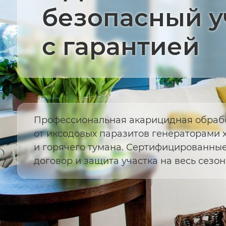
безопасный у
с гарантией
Профессиональная акарицидная обраб
от иксодовых паразитов генераторами 
и горячего тумана. Сертифицированные
договор и защита участка на весь сезон