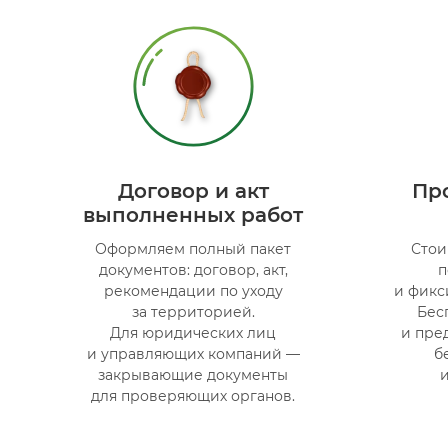
Договор и акт
Пр
выполненных работ
Оформляем полный пакет
Стои
документов: договор, акт,
п
рекомендации по уходу
и фикс
за территорией.
Бес
Для юридических лиц
и пре
и управляющих компаний —
б
закрывающие документы
и
для проверяющих органов.