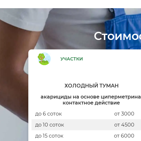
Стоимо
УЧАСТКИ
ХОЛОДНЫЙ ТУМАН
акарициды на основе циперметрина
контактное действие
до 6 соток
от 3000
до 10 соток
от 4500
до 15 соток
от 6000