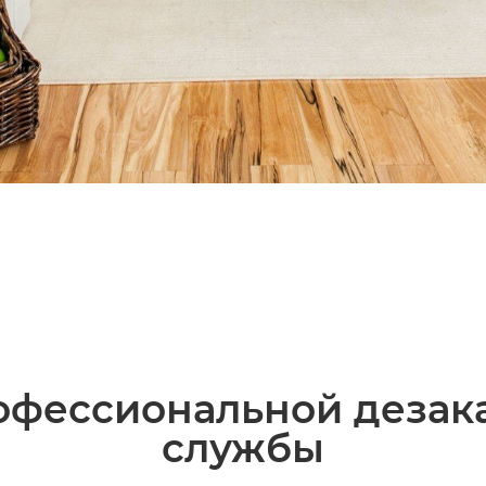
фессиональной дезак
службы