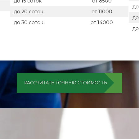
до 15 соток
от 8500
до
до 20 соток
от 11000
до
до 30 соток
от 14000
до
РАССЧИТАТЬ ТОЧНУЮ СТОИМОСТЬ