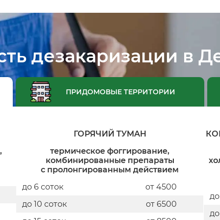
сть дезакаризации в Д
ПРИДОМОВЫЕ ТЕРРИТОРИИ
ГОРЯЧИЙ ТУМАН
КО
,
термическое фоггирование,
комбинированные препараты
хо
с пролонгированным действием
до 6 соток
от 4500
до
до 10 соток
от 6500
до