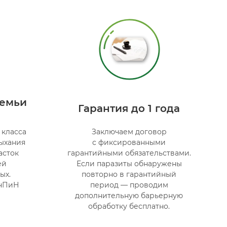
семьи
Гарантия до 1 года
 класса
Заключаем договор
ыхания
с фиксированными
асток
гарантийными обязательствами.
ей
Если паразиты обнаружены
ых.
повторно в гарантийный
анПиН
период — проводим
дополнительную барьерную
обработку бесплатно.