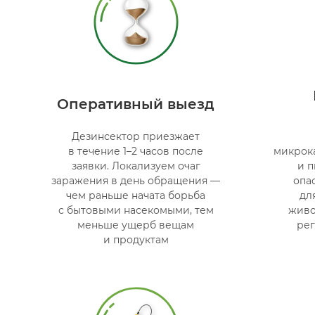
Оперативный выезд
Дезинсектор приезжает
в течение 1–2 часов после
микрок
заявки. Локализуем очаг
и п
заражения в день обращения —
опа
чем раньше начата борьба
дл
с бытовыми насекомыми, тем
живо
меньше ущерб вещам
ре
и продуктам