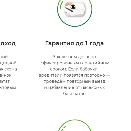
одход
Гарантия до 1 года
ный
Заключаем договор
ицидной
с фиксированным гарантийным
ая схема
сроком. Если бабочки-
чинок
вредители появятся повторно —
ьтат,
проведём повторный выезд
ытовым
и избавление от насекомых
бесплатно