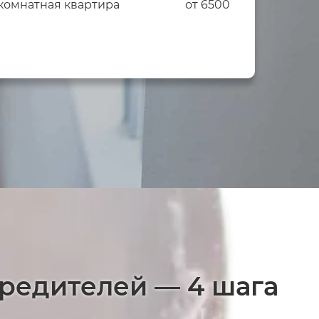
комнатная квартира
от 6500
вредителей — 4 шага