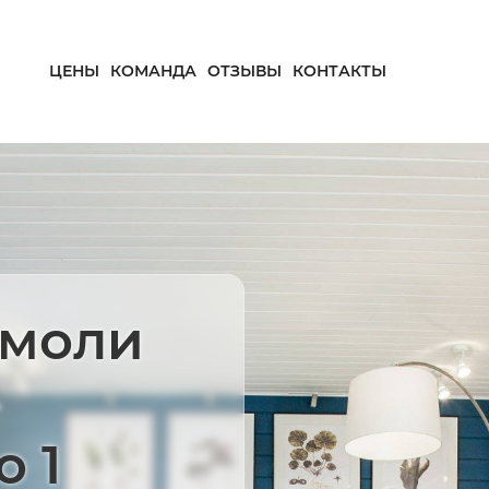
ЦЕНЫ
КОМАНДА
ОТЗЫВЫ
КОНТАКТЫ
 моли
о 1