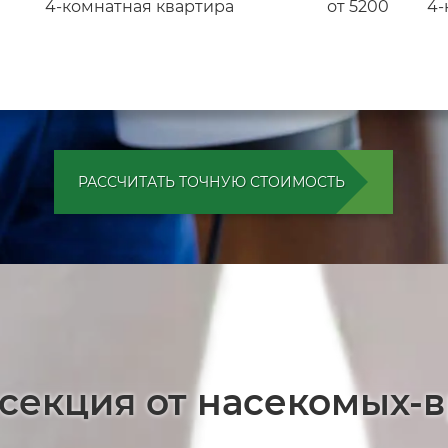
4-комнатная квартира
от 5200
4-
РАССЧИТАТЬ ТОЧНУЮ СТОИМОСТЬ
секция от насекомых-