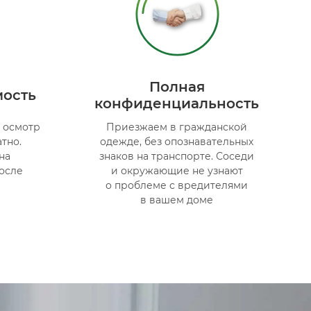
Полная
мость
конфиденциальность
а осмотр
Приезжаем в гражданской
тно.
одежде, без опознавательных
на
знаков на транспорте. Соседи
после
и окружающие не узнают
о проблеме с вредителями
в вашем доме