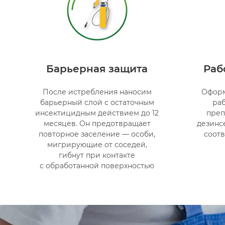
Барьерная защита
Раб
После истребления наносим
Оформ
барьерный слой с остаточным
ра
инсектицидным действием до 12
преп
месяцев. Он предотвращает
дезинс
повторное заселение — особи,
соот
мигрирующие от соседей,
гибнут при контакте
с обработанной поверхностью