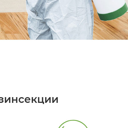
зинсекции