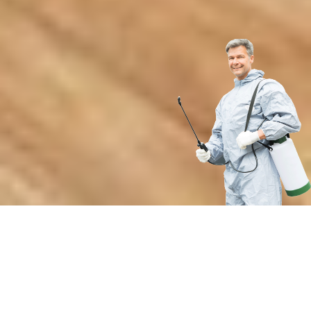
Преимущества нашей службы
по защите от кровососущих