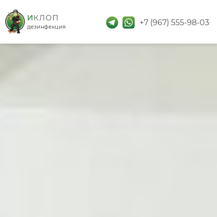
дезинфекция