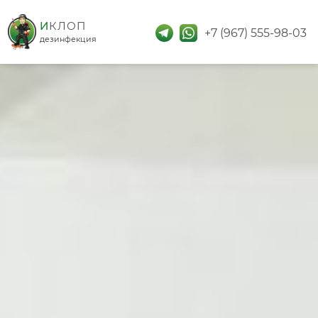
дезинфекция