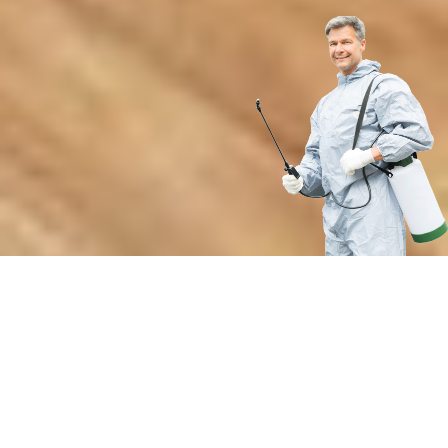
Преимущества профессиональной
дезинсекции от нашей службы