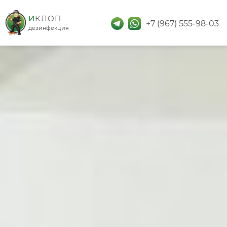
дезинфекция