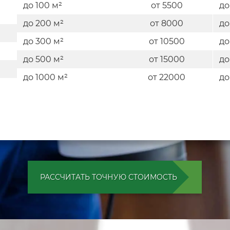
до 100 м²
от 5500
до
до 200 м²
от 8000
до
до 300 м²
от 10500
до
до 500 м²
от 15000
до
до 1000 м²
от 22000
до
РАССЧИТАТЬ ТОЧНУЮ СТОИМОСТЬ