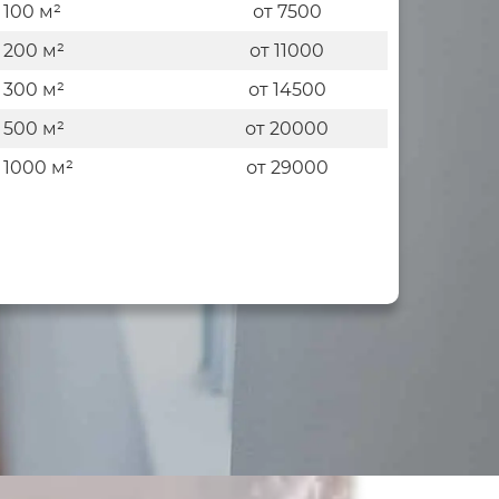
 100 м²
от 7500
 200 м²
от 11000
 300 м²
от 14500
 500 м²
от 20000
 1000 м²
от 29000