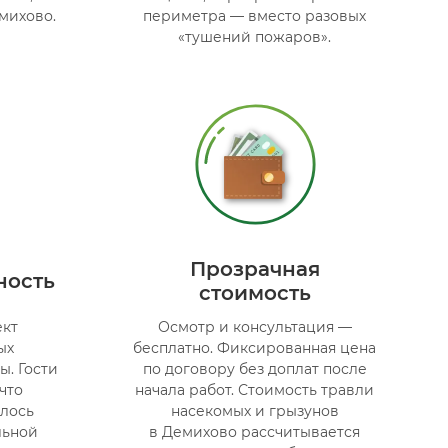
михово.
периметра — вместо разовых
«тушений пожаров».
Прозрачная
ность
стоимость
ект
Осмотр и консультация —
ых
бесплатно. Фиксированная цена
. Гости
по договору без доплат после
что
начала работ. Стоимость травли
лось
насекомых и грызунов
льной
в Демихово рассчитывается