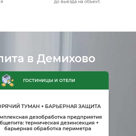
ия
до выезда на объект.
пита в Демихово
ГОСТИНИЦЫ И ОТЕЛИ
ОРЯЧИЙ ТУМАН + БАРЬЕРНАЯ ЗАЩИТА
мплексная дезобработка предприятия
бщепита: термическая дезинсекция +
барьерная обработка периметра