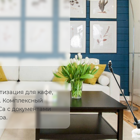
тизация для кафе,
ы. Комплексный
Ca с документами
ра.