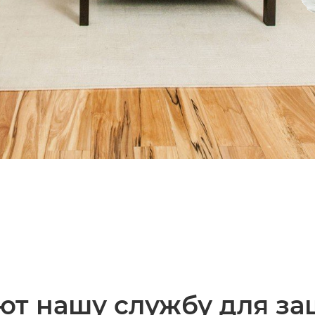
ют нашу службу для за