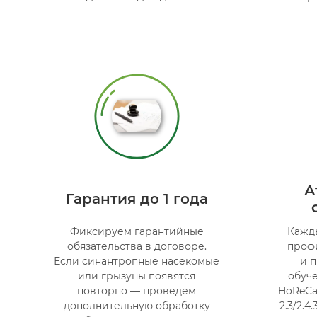
А
Гарантия до 1 года
Фиксируем гарантийные
Кажд
обязательства в договоре.
проф
Если синантропные насекомые
и 
или грызуны появятся
обуч
повторно — проведём
HoReCa
дополнительную обработку
2.3/2.