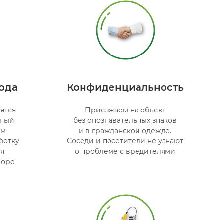
года
Конфиденциальность
ятся
Приезжаем на объект
йный
без опознавательных знаков
ём
и в гражданской одежде.
ботку
Соседи и посетители не узнают
ия
о проблеме с вредителями
воре