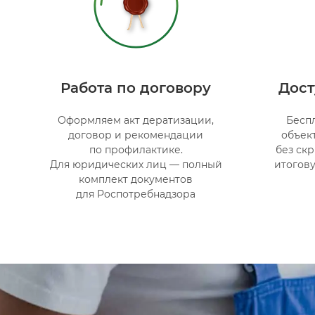
Работа по договору
Дост
Оформляем акт дератизации,
Бесп
договор и рекомендации
объек
по профилактике.
без ск
Для юридических лиц — полный
итогову
комплект документов
для Роспотребнадзора