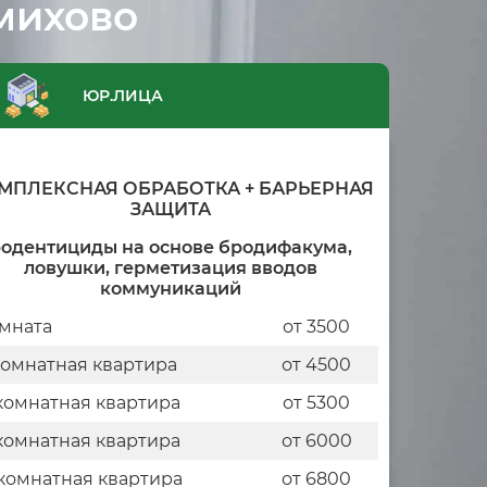
михово
ЮР.ЛИЦА
МПЛЕКСНАЯ ОБРАБОТКА + БАРЬЕРНАЯ
ЗАЩИТА
одентициды на основе бродифакума,
ловушки, герметизация вводов
коммуникаций
мната
от 3500
комнатная квартира
от 4500
комнатная квартира
от 5300
комнатная квартира
от 6000
комнатная квартира
от 6800