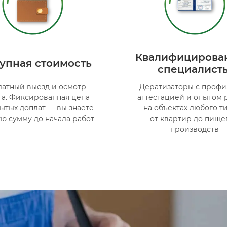
Квалифицирова
упная стоимость
специалист
латный выезд и осмотр
Дератизаторы с проф
та. Фиксированная цена
аттестацией и опытом 
рытых доплат — вы знаете
на объектах любого т
ю сумму до начала работ
от квартир до пище
производств