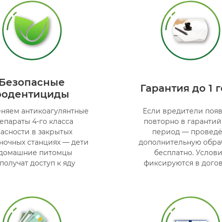
Безопасные
Гарантия до 1 
родентициды
няем антикоагулянтные
Если вредители появ
епараты 4-го класса
повторно в гаранти
асности в закрытых
период — провед
ночных станциях — дети
дополнительную обра
 домашние питомцы
бесплатно. Услов
получат доступ к яду
фиксируются в дого