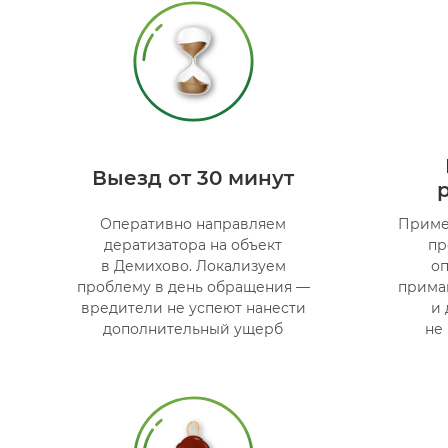
Выезд от 30 минут
Оперативно направляем
Приме
дератизатора на объект
пр
в Демихово. Локализуем
оп
проблему в день обращения —
прима
вредители не успеют нанести
и
дополнительный ущерб
не 