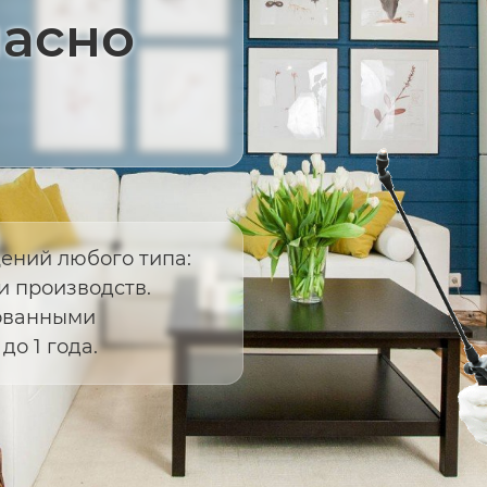
пасно
ений любого типа:
и производств.
ованными
о 1 года.