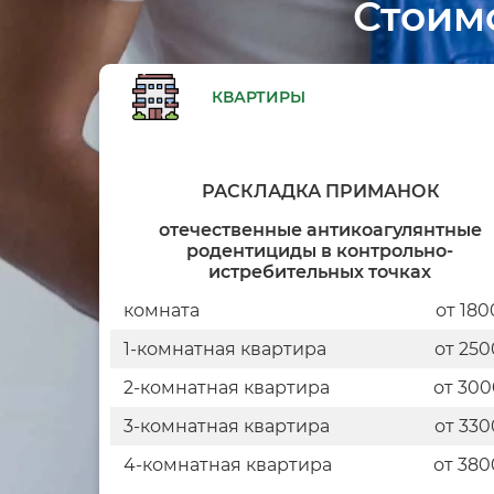
Стоим
КВАРТИРЫ
РАСКЛАДКА ПРИМАНОК
отечественные антикоагулянтные
родентициды в контрольно-
истребительных точках
комната
от 180
1-комнатная квартира
от 250
2-комнатная квартира
от 300
3-комнатная квартира
от 330
4-комнатная квартира
от 380