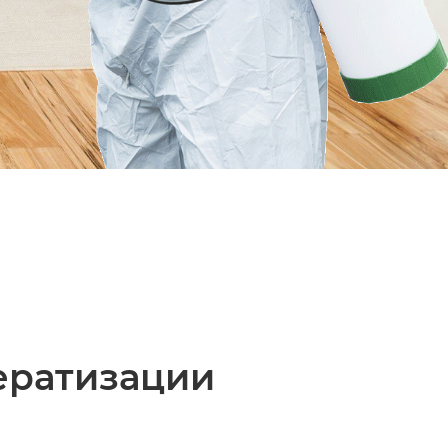
ератизации