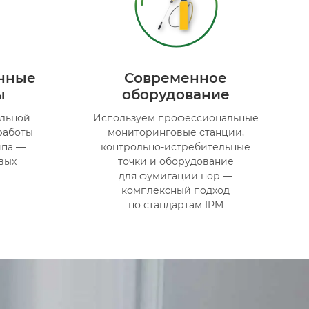
нные
Современное
ы
оборудование
ильной
Используем профессиональные
работы
мониторинговые станции,
ипа —
контрольно-истребительные
вых
точки и оборудование
для фумигации нор —
комплексный подход
по стандартам IPM