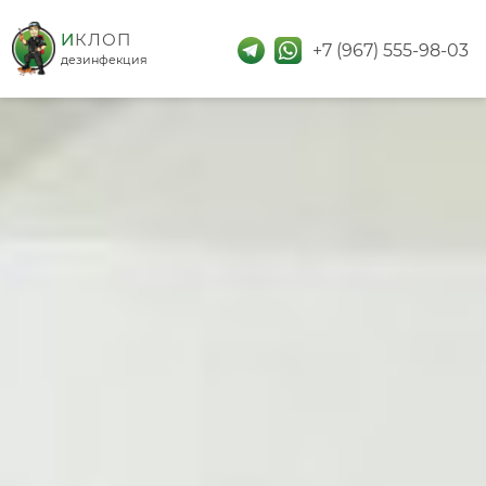
дезинфекция