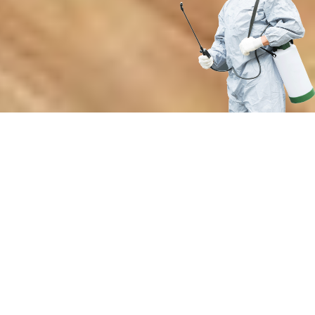
Преимущества нашей службы
по борьбе с вредителями