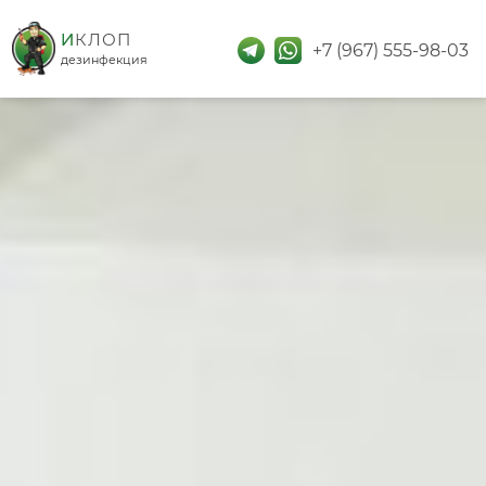
дезинфекция