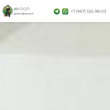
дезинфекция