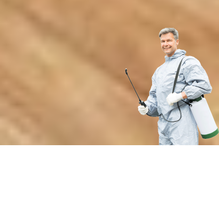
Преимущества профессиональной
борьбы с инвазивной