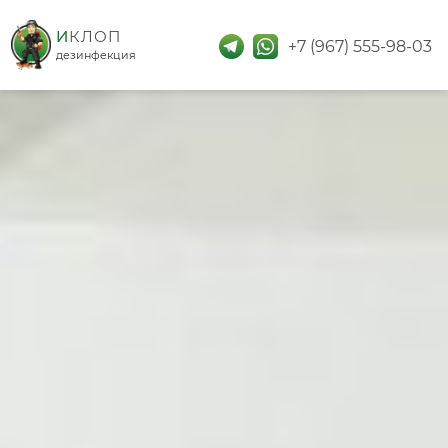
дезинфекция