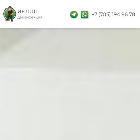
дезинфекция