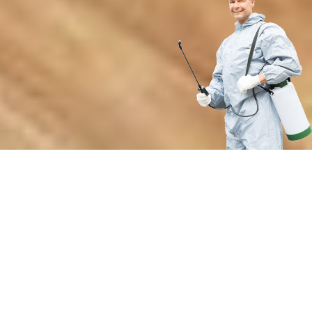
Преимущества нашей службы
дезинсекции