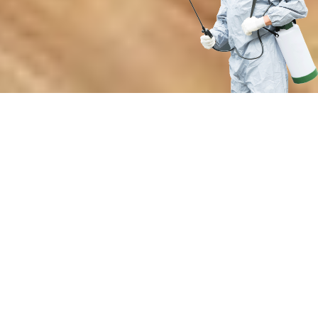
Преимущества профессиональной
дезинсекции от кровососущих
паразитов