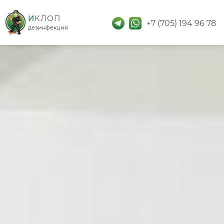
дезинфекция