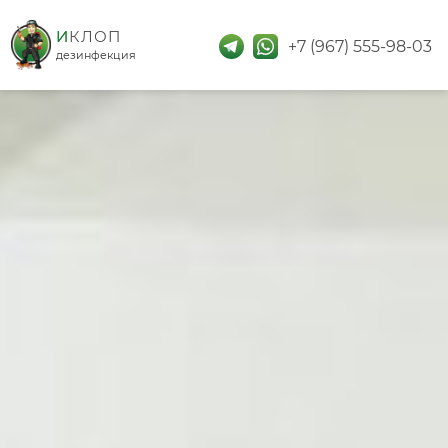
дезинфекция