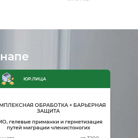
Анапе
ЮР.ЛИЦА
МПЛЕКСНАЯ ОБРАБОТКА + БАРЬЕРНАЯ
ЗАЩИТА
МО, гелевые приманки и герметизация
путей миграции членистоногих