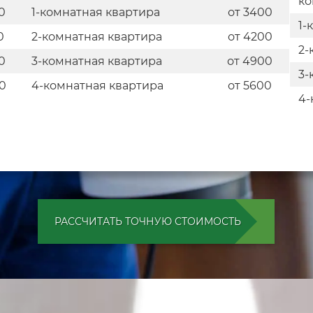
ко
0
1-комнатная квартира
от 3400
1-
0
2-комнатная квартира
от 4200
2-
0
3-комнатная квартира
от 4900
3-
0
4-комнатная квартира
от 5600
4-
РАССЧИТАТЬ ТОЧНУЮ СТОИМОСТЬ