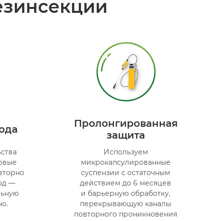
езинсекции
Пролонгированная
года
защита
ства
Используем
товые
микрокапсулированные
вторно
суспензии с остаточным
од —
действием до 6 месяцев
льную
и барьерную обработку,
о.
перекрывающую каналы
повторного проникновения