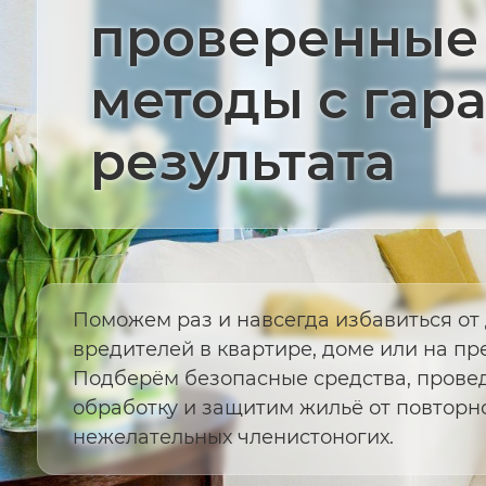
проверенные
методы с гар
результата
Поможем раз и навсегда избавиться о
вредителей в квартире, доме или на пр
Подберём безопасные средства, прове
обработку и защитим жильё от повторн
нежелательных членистоногих.