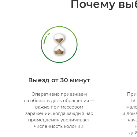
Почему вы
Выезд от 30 минут
Оперативно приезжаем
При
на объект в день обращения —
IV
важно при массовом
мало
заражении, когда каждый час
и дом
промедления увеличивает
нач
численность колонии.
де