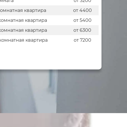
мната
от 3200
комнатная квартира
от 4400
комнатная квартира
от 5400
комнатная квартира
от 6300
комнатная квартира
от 7200