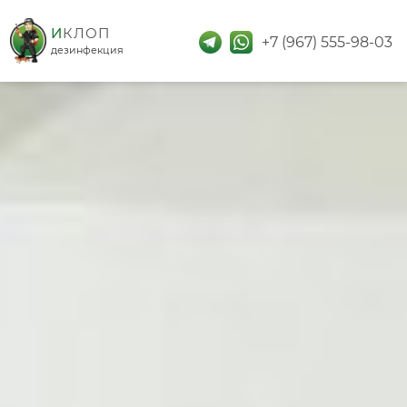
дезинфекция