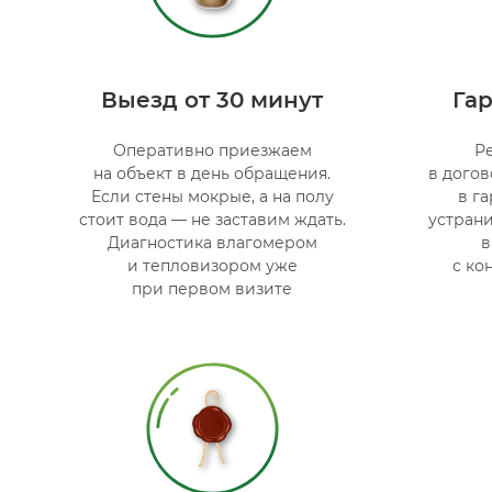
Выезд от 30 минут
Гар
Оперативно приезжаем
Р
на объект в день обращения.
в догов
Если стены мокрые, а на полу
в г
стоит вода — не заставим ждать.
устрани
Диагностика влагомером
в
и тепловизором уже
с ко
при первом визите