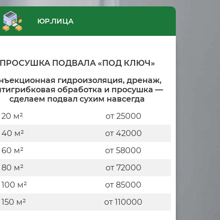
ЮР.ЛИЦА
ПРОСУШКА ПОДВАЛА «ПОД КЛЮЧ»
нъекционная гидроизоляция, дренаж,
нтигрибковая обработка и просушка —
сделаем подвал сухим навсегда
 20 м²
от 25000
 40 м²
от 42000
 60 м²
от 58000
 80 м²
от 72000
 100 м²
от 85000
 150 м²
от 110000