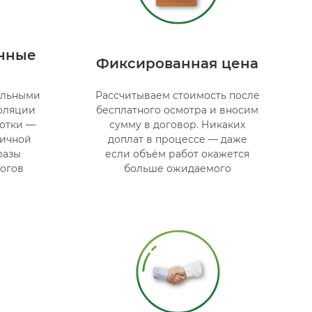
нные
Фиксированная цена
альными
Рассчитываем стоимость после
оляции
бесплатного осмотра и вносим
отки —
сумму в договор. Никаких
ничной
доплат в процессе — даже
разы
если объём работ окажется
огов
больше ожидаемого