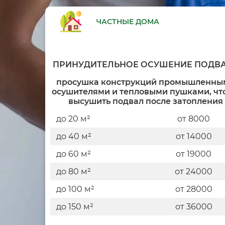
ЧАСТНЫЕ ДОМА
ПРИНУДИТЕЛЬНОЕ ОСУШЕНИЕ ПОДВ
просушка конструкций промышленны
осушителями и тепловыми пушками, чт
высушить подвал после затопления
до 20 м²
от 8000
до 40 м²
от 14000
до 60 м²
от 19000
до 80 м²
от 24000
до 100 м²
от 28000
до 150 м²
от 36000