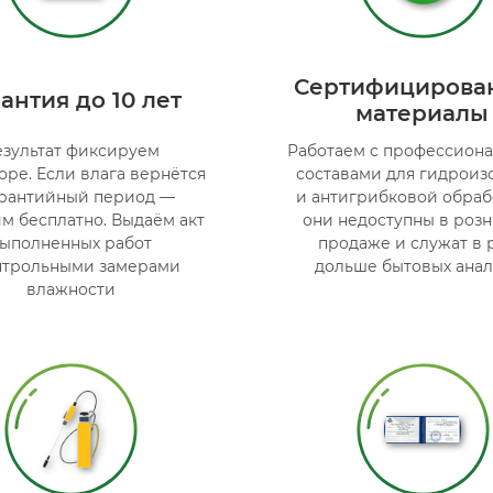
Сертифицирова
антия до 10 лет
материалы
езультат фиксируем
Работаем с профессион
оре. Если влага вернётся
составами для гидроиз
арантийный период —
и антигрибковой обраб
м бесплатно. Выдаём акт
они недоступны в роз
ыполненных работ
продаже и служат в 
нтрольными замерами
дольше бытовых анал
влажности