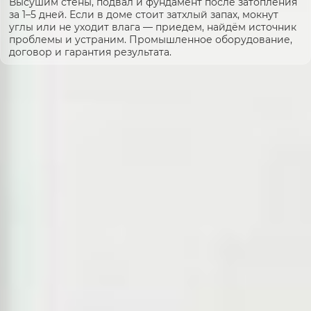
Высушим стены, подвал и фундамент после затопления
за 1–5 дней. Если в доме стоит затхлый запах, мокнут
углы или не уходит влага — приедем, найдём источник
проблемы и устраним. Промышленное оборудование,
договор и гарантия результата.