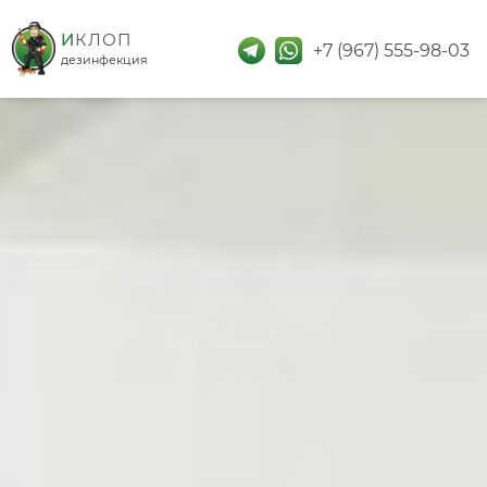
дезинфекция