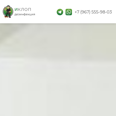
дезинфекция