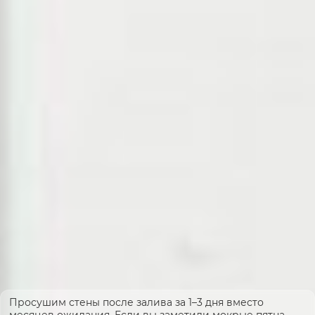
Просушим стены после залива за 1–3 дня вместо
месяцев ожидания. Если вы заметили мокрые пятна,