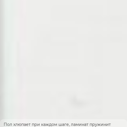
Пол хлюпает при каждом шаге, ламинат пружинит