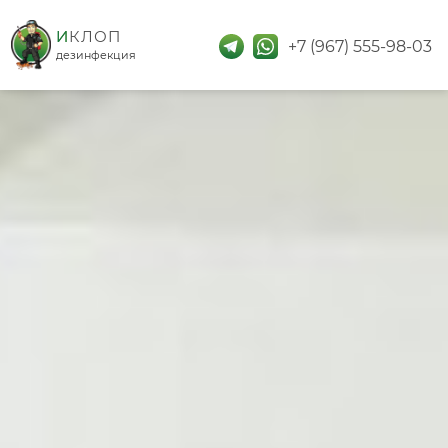
дезинфекция