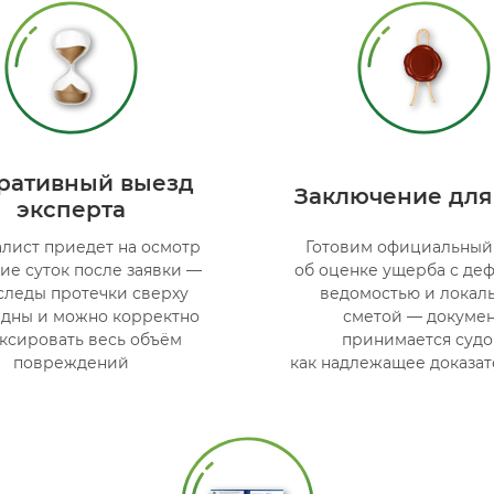
ративный выезд
Заключение для
эксперта
лист приедет на осмотр
Готовим официальный 
ние суток после заявки —
об оценке ущерба с де
следы протечки сверху
ведомостью и локал
дны и можно корректно
сметой — докумен
ксировать весь объём
принимается суд
повреждений
как надлежащее доказат