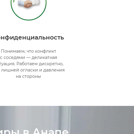
онфиденциальность
Понимаем, что конфликт
с соседями — деликатная
туация. Работаем дискретно,
 лишней огласки и давления
на стороны
иры в Анапе