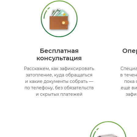
Бесплатная
Опе
консультация
Расскажем, как зафиксировать
Специа
затопление, куда обращаться
в тече
и какие документы собрать —
пока 
по телефону, без обязательств
ещё ви
и скрытых платежей
зафи