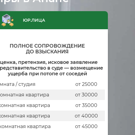
ЮР.ЛИЦА
ПОЛНОЕ СОПРОВОЖДЕНИЕ
ДО ВЗЫСКАНИЯ
ценка, претензия, исковое заявление
представительство в суде — возмещение
ущерба при потопе от соседей
мната / студия
от 25000
комнатная квартира
от 30000
комнатная квартира
от 35000
комнатная квартира
от 40000
комнатная квартира
от 45000