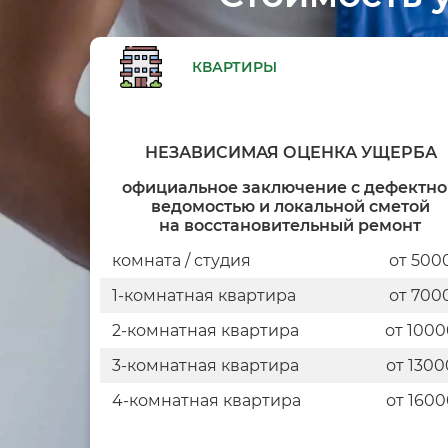
КВАРТИРЫ
НЕЗАВИСИМАЯ ОЦЕНКА УЩЕРБА
официальное заключение с дефектн
ведомостью и локальной сметой
на восстановительный ремонт
комната / студия
от 500
1-комнатная квартира
от 700
2-комнатная квартира
от 100
3-комнатная квартира
от 1300
4-комнатная квартира
от 160