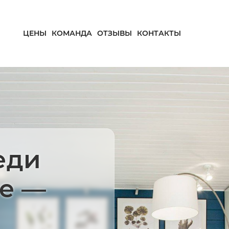
ЦЕНЫ
КОМАНДА
ОТЗЫВЫ
КОНТАКТЫ
еди
пе —