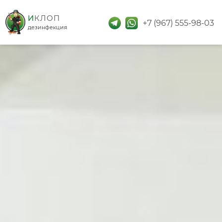
дезинфекция