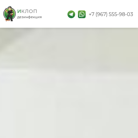
дезинфекция