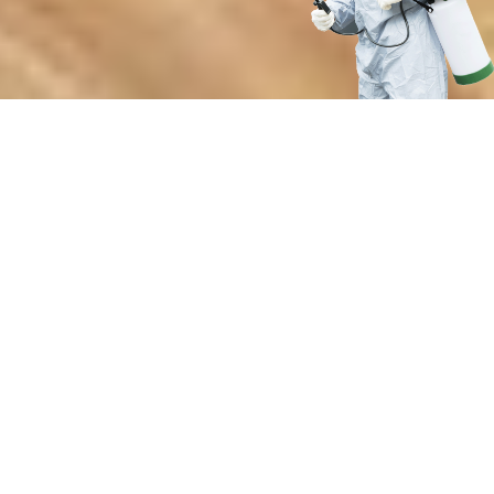
Почему выбирают нашу службу
дезинсекции