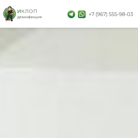
дезинфекция