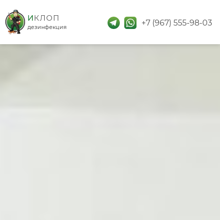
дезинфекция