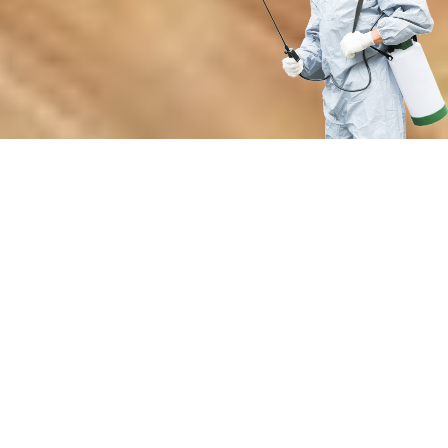
Преимущества нашей службы
дезинсекции