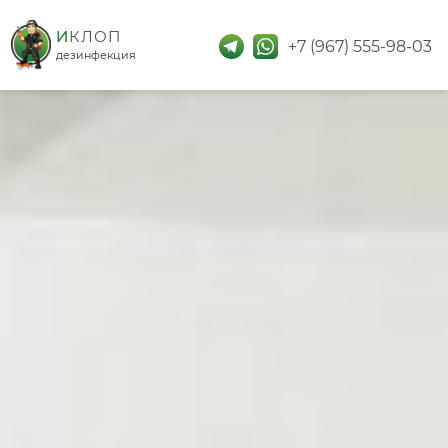
дезинфекция