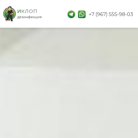
дезинфекция