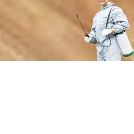
Почему выбирают нашу службу
по работе с рукокрылыми