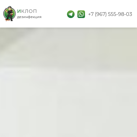
дезинфекция