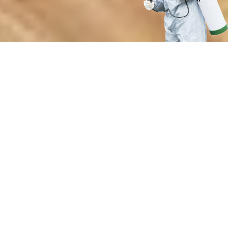
Преимущества нашей службы
дезинсекции