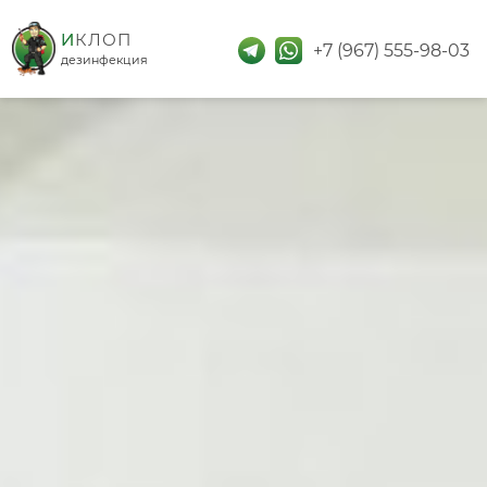
дезинфекция