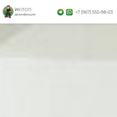
дезинфекция