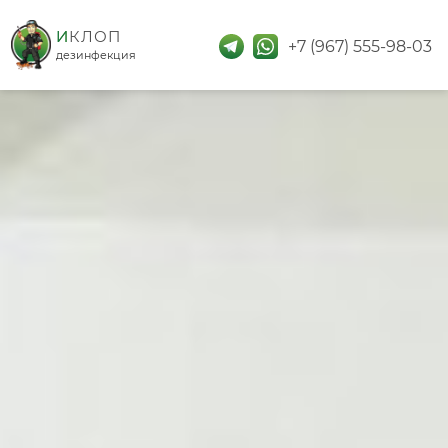
дезинфекция