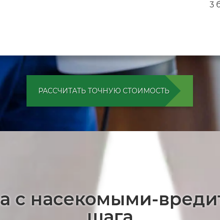
3 
РАССЧИТАТЬ ТОЧНУЮ СТОИМОСТЬ
ба с насекомыми-вреди
шага