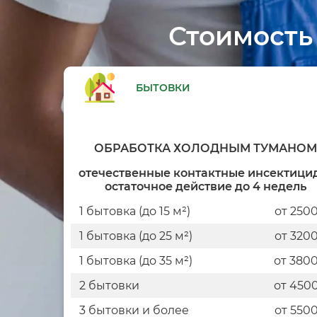
Стоимость
БЫТОВКИ
ОБРАБОТКА ХОЛОДНЫМ ТУМАНО
отечественные контактные инсектици
остаточное действие до 4 недель
1 бытовка (до 15 м²)
от 250
1 бытовка (до 25 м²)
от 320
1 бытовка (до 35 м²)
от 380
2 бытовки
от 450
3 бытовки и более
от 550