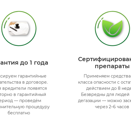
Сертифицирова
антия до 1 года
препараты
сируем гарантийные
Применяем средства 
ательства в договоре.
класса опасности с ост
и вредители появятся
действием до 8 неде
торно в гарантийный
Безвредны для людей 
ериод — проведём
дегазации — можно зас
лнительную процедуру
через 2–6 часов
бесплатно