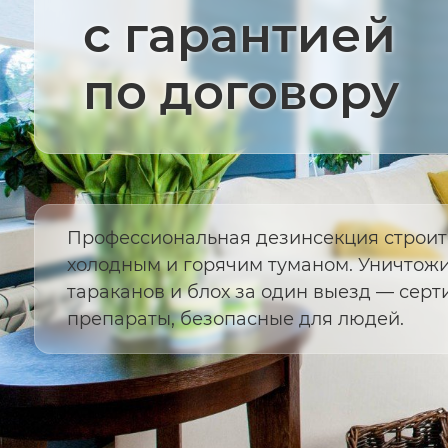
с гарантией
по договору
Профессиональная дезинсекция строит
холодным и горячим туманом. Уничтожи
тараканов и блох за один выезд — се
препараты, безопасные для людей.