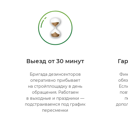
Выезд от 30 минут
Гар
Бригада дезинсекторов
Фик
оперативно прибывает
обяз
на стройплощадку в день
Есл
обращения. Работаем
пов
в выходные и праздники —
п
подстраиваемся под график
допо
пересменки