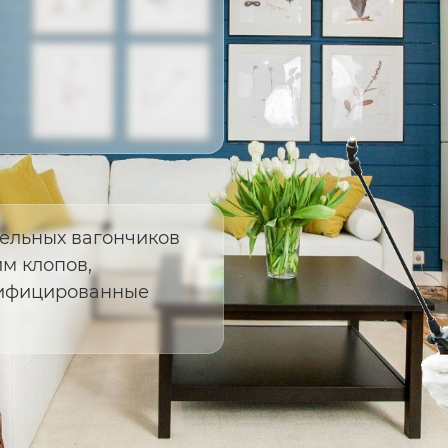
ельных вагончиков
м клопов,
ртифицированные