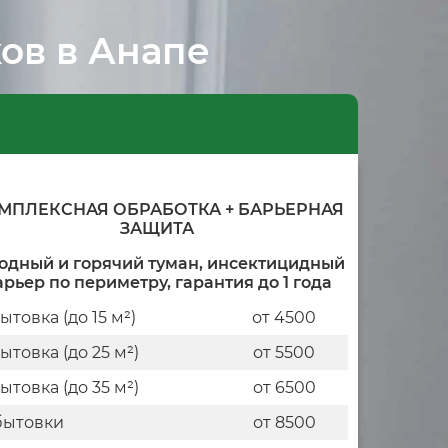
ов в Анапе
МПЛЕКСНАЯ ОБРАБОТКА + БАРЬЕРНАЯ
ЗАЩИТА
одный и горячий туман, инсектицидный
арьер по периметру, гарантия до 1 года
бытовка (до 15 м²)
от 4500
бытовка (до 25 м²)
от 5500
бытовка (до 35 м²)
от 6500
бытовки
от 8500