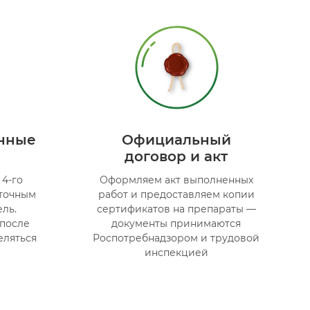
нные
Официальный
договор и акт
4-го
Оформляем акт выполненных
аточным
работ и предоставляем копии
ль.
сертификатов на препараты —
после
документы принимаются
еляться
Роспотребнадзором и трудовой
инспекцией