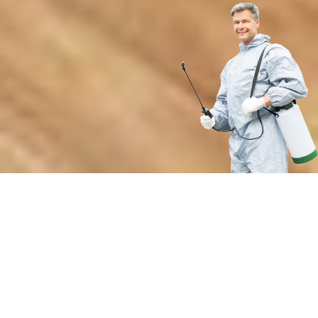
Преимущества нашей службы
по защите от кровососущих
паразитов