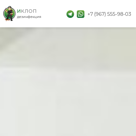
дезинфекция