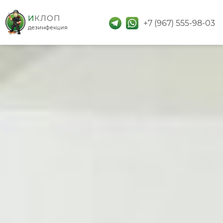
дезинфекция