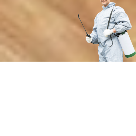
Преимущества нашей службы
защиты от вредителей комнатных
растений