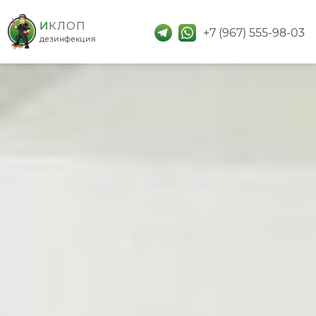
дезинфекция