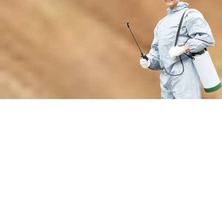
Почему выбирают нашу службу
дезинсекции от нежелательных
членистоногих