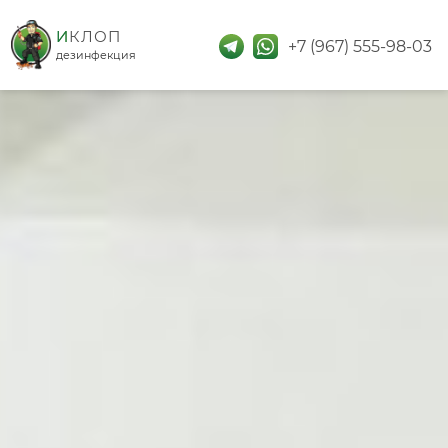
дезинфекция